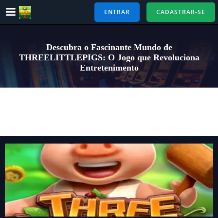
Pular
ENTRAR
CADASTRAR-SE
para
o
conteúdo
Descubra o Fascinante Mundo de
THREELITTLEPIGS: O Jogo que Revoluciona
Entretenimento