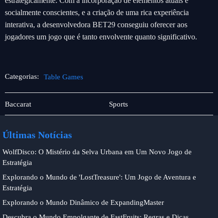
estrategicamente. Com a incorporação de elementos atuais e
socialmente conscientes, e a criação de uma rica experiência
interativa, a desenvolvedora BET29 conseguiu oferecer aos
jogadores um jogo que é tanto envolvente quanto significativo.
Categorias:
Table Games
Live
Table
Baccarat
Sports
Casino
Games
Últimas Notícias
WolfDisco: O Mistério da Selva Urbana em Um Novo Jogo de
Estratégia
Explorando o Mundo de 'LostTreasure': Um Jogo de Aventura e
Estratégia
Explorando o Mundo Dinâmico de ExpandingMaster
Descubra o Mundo Empolgante de FastFruits: Regras e Dicas