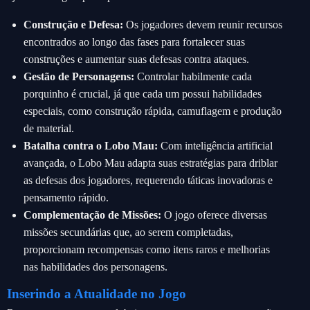
Construção e Defesa:
Os jogadores devem reunir recursos
encontrados ao longo das fases para fortalecer suas
construções e aumentar suas defesas contra ataques.
Gestão de Personagens:
Controlar habilmente cada
porquinho é crucial, já que cada um possui habilidades
especiais, como construção rápida, camuflagem e produção
de material.
Batalha contra o Lobo Mau:
Com inteligência artificial
avançada, o Lobo Mau adapta suas estratégias para driblar
as defesas dos jogadores, requerendo táticas inovadoras e
pensamento rápido.
Complementação de Missões:
O jogo oferece diversas
missões secundárias que, ao serem completadas,
proporcionam recompensas como itens raros e melhorias
nas habilidades dos personagens.
Inserindo a Atualidade no Jogo