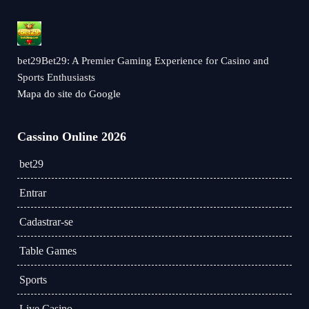
bet29Bet29: A Premier Gaming Experience for Casino and
Sports Enthusiasts
Mapa do site do Google
Cassino Online 2026
bet29
Entrar
Cadastrar-se
Table Games
Sports
Live Casino