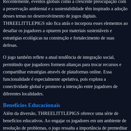
Recentemente, eventos globais como a crescente preocupação com
a preservação ambiental e a sustentabilidade têm inspirado a adoção
desses temas no desenvolvimento de jogos digitais.
THREELITTLEPIGS não fica atrás e incorpora esses elementos ao
desafiar os jogadores a optarem por materiais sustentáveis e
estratégias ecológicas na construção e fortalecimento de suas
defesas.
O jogo também reflete a atual tendência de integração social,
permitindo que jogadores formem alianças para trocar recursos e
compartilhar estratégias através de plataformas online. Essa
funcionalidade é especialmente apelativa, pois explora a
conectividade global e promove a interação entre jogadores de
diferentes localidades.
Benefícios Educacionais
Além da diversão, THREELITTLEPIGS oferece uma série de
benefícios educativos. Ao engajar os jogadores em um ambiente de
resolução de problemas, o jogo ressalta a importância de premeditar