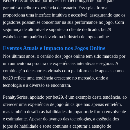
Bet29 é reconhecida por investir em tecnologia de ponta para
garantir a melhor experiência de usuário. Essa plataforma
proporciona uma interface intuitiva e acessível, assegurando que os
jogadores possam se concentrar na sua performance no jogo. Com
segurança de alto nível e suporte ao cliente dedicado, bet29
estabelece um padrão elevado na indústria de jogos online.
Eventos Atuais e Impacto nos Jogos Online
Nos últimos anos, o cenário dos jogos online tem sido marcado por
um aumento na procura de experiências interativas e seguras. A
combinação de esportes virtuais com plataformas de apostas como
bet29 reflete uma tendência crescente no mercado, onde a
tecnologia e a diversão se encontram.
PenaltySeries, apoiado por bet29, é um exemplo desta tendência, ao
oferecer uma experiência de jogo única que não apenas entretém,
mas também desafia as habilidades do jogador de forma envolvente
e estimulante. Apesar do avanço das tecnologias, a essência dos
jogos de habilidade e sorte continua a capturar a atenção de