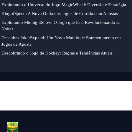
Explorando o Universo do Jogo MagicWheel: Diversão e Estratégia
KingofSpeed: A Nova Onda nos Jogos de Corrida com Apostas
Explorando MidnightShow: O Jogo que Está Revolucionando as
Noites
Descubra JokerExpand: Um Novo Mundo de Entretenimento em
Jogos de Aposta
Descobrindo o Jogo de Hockey: Regras e Tendências Atuais