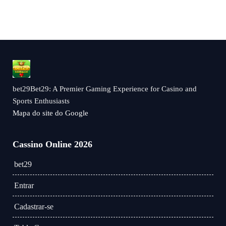
bet29Bet29: A Premier Gaming Experience for Casino and
Sports Enthusiasts
Mapa do site do Google
Cassino Online 2026
bet29
Entrar
Cadastrar-se