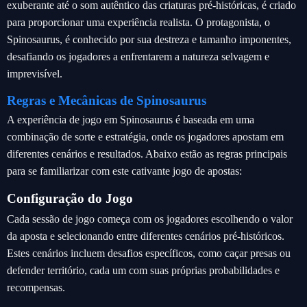
exuberante até o som autêntico das criaturas pré-históricas, é criado
para proporcionar uma experiência realista. O protagonista, o
Spinosaurus, é conhecido por sua destreza e tamanho imponentes,
desafiando os jogadores a enfrentarem a natureza selvagem e
imprevisível.
Regras e Mecânicas de Spinosaurus
A experiência de jogo em Spinosaurus é baseada em uma
combinação de sorte e estratégia, onde os jogadores apostam em
diferentes cenários e resultados. Abaixo estão as regras principais
para se familiarizar com este cativante jogo de apostas:
Configuração do Jogo
Cada sessão de jogo começa com os jogadores escolhendo o valor
da aposta e selecionando entre diferentes cenários pré-históricos.
Estes cenários incluem desafios específicos, como caçar presas ou
defender território, cada um com suas próprias probabilidades e
recompensas.