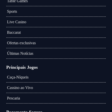
Table Games
Sports
Live Casino
Baccarat
Ofertas exclusivas
Últimas Notícias
Principais Jogos
Caça-Níqueis
Cassino ao Vivo
Pescaria