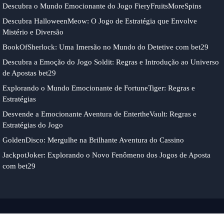
Descubra o Mundo Emocionante do Jogo FieryFruitsMoreSpins
Descubra HalloweenMeow: O Jogo de Estratégia que Envolve
Mistério e Diversão
BookOfSherlock: Uma Imersão no Mundo do Detetive com bet29
Descubra a Emoção do Jogo Soldit: Regras e Introdução ao Universo
de Apostas bet29
Explorando o Mundo Emocionante de FortuneTiger: Regras e
Estratégias
Desvende a Emocionante Aventura de EntertheVault: Regras e
Estratégias do Jogo
GoldenDisco: Mergulhe na Brilhante Aventura do Cassino
JackpotJoker: Explorando o Novo Fenômeno dos Jogos de Aposta
com bet29