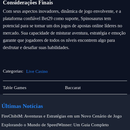
Considerações Finais
Com seus aspectos inovadores, dinâmica de jogo envolvente, e a
plataforma confiável Bet29 como suporte, Spinosaurus tem
potencial para se tornar um dos jogos de apostas online líderes no
mercado. Sua capacidade de misturar aventura, estratégia e emoção
garante que jogadores de todos os níveis encontrem algo para
desfrutar e desafiar suas habilidades.
Categorias:
Live Casino
Ofertas
Live
Table Games
Baccarat
exclusivas
Casino
Últimas Notícias
FireChibiM: Aventuras e Estratégias em um Novo Cenário de Jogo
Explorando o Mundo de SpeedWinner: Um Guia Completo