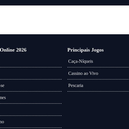
 Online 2026
Principais Jogos
Caça-Níqueis
Cassino ao Vivo
-se
Pescaria
mes
no