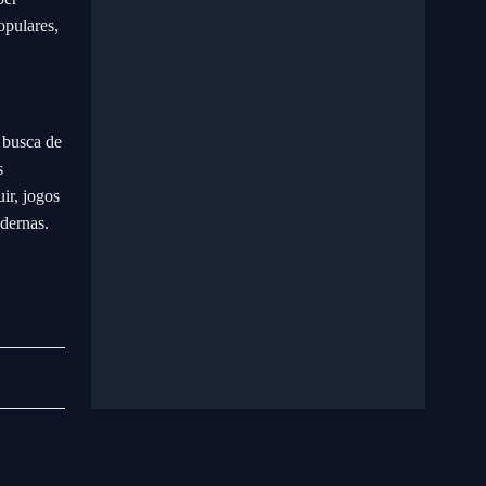
opulares,
 busca de
s
ir, jogos
dernas.