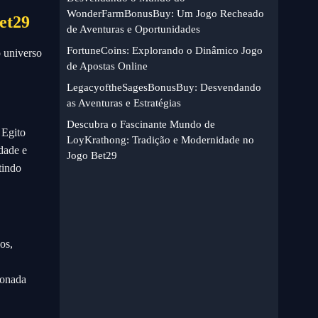
WonderFarmBonusBuy: Um Jogo Recheado
et29
de Aventuras e Oportunidades
FortuneCoins: Explorando o Dinâmico Jogo
 universo
de Apostas Online
LegacyoftheSagesBonusBuy: Desvendando
as Aventuras e Estratégias
Descubra o Fascinante Mundo de
 Egito
LoyKrathong: Tradição e Modernidade no
idade e
Jogo Bet29
tindo
os,
ionada