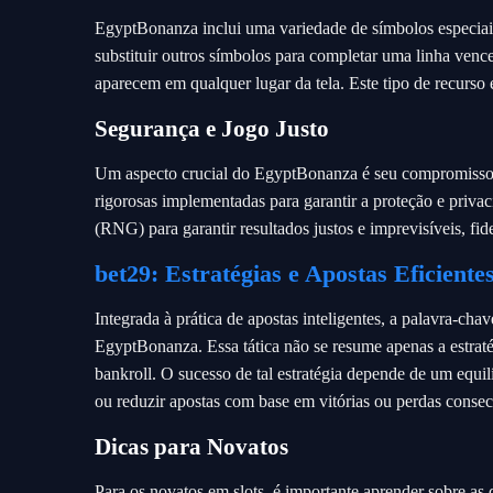
EgyptBonanza inclui uma variedade de símbolos especiais
substituir outros símbolos para completar uma linha vence
aparecem em qualquer lugar da tela. Este tipo de recurso
Segurança e Jogo Justo
Um aspecto crucial do EgyptBonanza é seu compromisso
rigorosas implementadas para garantir a proteção e privac
(RNG) para garantir resultados justos e imprevisíveis, fid
bet29: Estratégias e Apostas Eficiente
Integrada à prática de apostas inteligentes, a palavra-cha
EgyptBonanza. Essa tática não se resume apenas a estra
bankroll. O sucesso de tal estratégia depende de um equ
ou reduzir apostas com base em vitórias ou perdas consec
Dicas para Novatos
Para os novatos em slots, é importante aprender sobre as