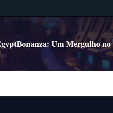
EgyptBonanza: Um Mergulho no