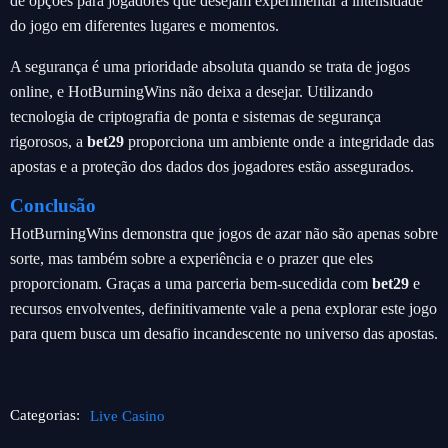
de opções para jogadores que desejam experimentar a intensidade
do jogo em diferentes lugares e momentos.
A segurança é uma prioridade absoluta quando se trata de jogos
online, e HotBurningWins não deixa a desejar. Utilizando
tecnologia de criptografia de ponta e sistemas de segurança
rigorosos, a
bet29
proporciona um ambiente onde a integridade das
apostas e a proteção dos dados dos jogadores estão assegurados.
Conclusão
HotBurningWins demonstra que jogos de azar não são apenas sobre
sorte, mas também sobre a experiência e o prazer que eles
proporcionam. Graças a uma parceria bem-sucedida com
bet29
e
recursos envolventes, definitivamente vale a pena explorar este jogo
para quem busca um desafio incandescente no universo das apostas.
Categorias:
Live Casino