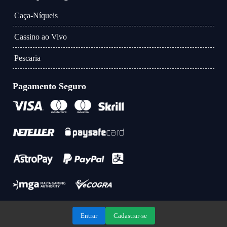
Caça-Níqueis
Cassino ao Vivo
Pescaria
Pagamento Seguro
Entrar
Cadastrar-se