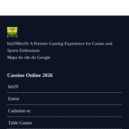
bet29Bet29: A Premier Gaming Experience for Casino and
Sports Enthusiasts
Mapa do site do Google
Cassino Online 2026
bet29
Entrar
Cadastrar-se
Table Games