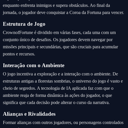
enquanto enfrenta inimigos e supera obstáculos. Ao final da
jornada, o jogador deve conquistar a Coroa da Fortuna para vencer.
Estrutura de Jogo
CrownofFortune é dividido em várias fases, cada uma com um
conjunto único de desafios. Os jogadores devem navegar por
missões principais e secundárias, que são cruciais para acumular
pontos e recursos.
Interação com o Ambiente
O jogo incentiva a exploração e a interação com o ambiente. De
estruturas antigas a florestas sombrias, o universo do jogo é vasto e
cheio de segredos. A tecnologia de IA aplicada faz com que o
ambiente reaja de forma dinâmica às ações do jogador, o que
significa que cada decisão pode alterar o curso da narrativa.
Alianças e Rivalidades
Formar alianças com outros jogadores, ou personagens controlados