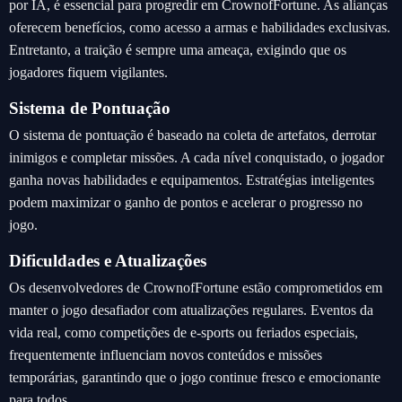
por IA, é essencial para progredir em CrownofFortune. As alianças
oferecem benefícios, como acesso a armas e habilidades exclusivas.
Entretanto, a traição é sempre uma ameaça, exigindo que os
jogadores fiquem vigilantes.
Sistema de Pontuação
O sistema de pontuação é baseado na coleta de artefatos, derrotar
inimigos e completar missões. A cada nível conquistado, o jogador
ganha novas habilidades e equipamentos. Estratégias inteligentes
podem maximizar o ganho de pontos e acelerar o progresso no
jogo.
Dificuldades e Atualizações
Os desenvolvedores de CrownofFortune estão comprometidos em
manter o jogo desafiador com atualizações regulares. Eventos da
vida real, como competições de e-sports ou feriados especiais,
frequentemente influenciam novos conteúdos e missões
temporárias, garantindo que o jogo continue fresco e emocionante
para todos.