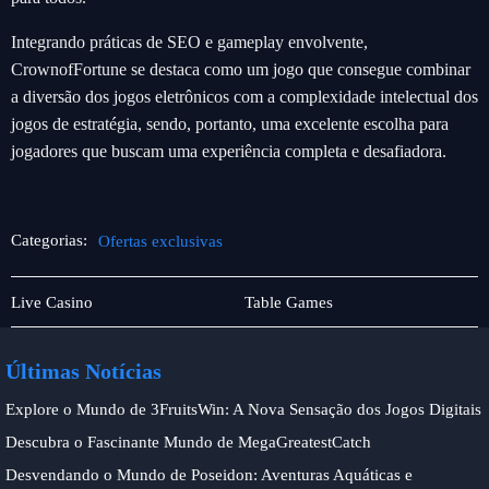
Integrando práticas de SEO e gameplay envolvente,
CrownofFortune se destaca como um jogo que consegue combinar
a diversão dos jogos eletrônicos com a complexidade intelectual dos
jogos de estratégia, sendo, portanto, uma excelente escolha para
jogadores que buscam uma experiência completa e desafiadora.
Categorias:
Ofertas exclusivas
Sports
Ofertas
Live Casino
Table Games
exclusivas
Últimas Notícias
Explore o Mundo de 3FruitsWin: A Nova Sensação dos Jogos Digitais
Descubra o Fascinante Mundo de MegaGreatestCatch
Desvendando o Mundo de Poseidon: Aventuras Aquáticas e