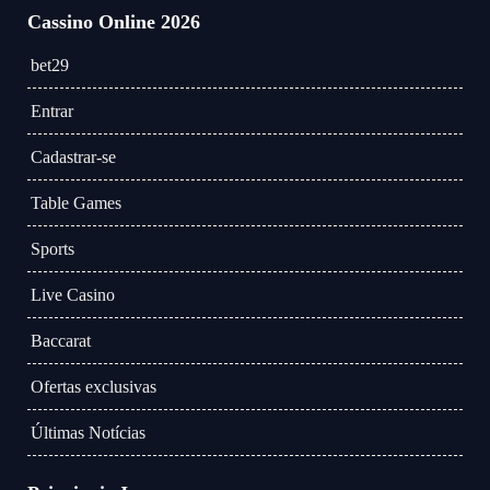
Cassino Online 2026
bet29
Entrar
Cadastrar-se
Table Games
Sports
Live Casino
Baccarat
Ofertas exclusivas
Últimas Notícias