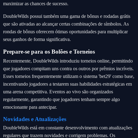
maximizar as chances de sucesso.
DoubleWilds possui também uma gama de bônus e rodadas grátis
que são ativadas ao alcançar certas combinações de símbolos. As
rondas de bônus oferecem ótimas oportunidades para multiplicar
seus ganhos de forma significativa.
Prepare-se para os Bolões e Torneios
Recentemente, DoubleWilds introduziu torneios online, permitindo
que jogadores compitam uns contra os outros por prêmios incríveis.
Esses torneios frequentemente utilizam o sistema 'bet29' como base,
incentivando jogadores a testarem suas habilidades estratégicas em
uma arena competitiva. Eventos ao vivo são organizados
regularmente, garantindo que jogadores tenham sempre algo
emocionante para antecipar.
Novidades e Atualizações
DoubleWilds está em constante desenvolvimento com atualizações
regulares que trazem novidades e corrigem problemas. Os