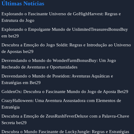
Últimas Notícias
Explorando o Fascinante Universo de GoHighHarvest: Regras e
Estrutura do Jogo
Explorando o Empolgante Mundo de UnlimitedTreasuresBonusBuy
em bet29
Descubra a Emoção do Jogo Soldit: Regras e Introdução ao Universo
de Apostas bet29
Desvendando o Mundo do WonderFarmBonusBuy: Um Jogo
Recheado de Aventuras e Oportunidades
Desvendando o Mundo de Poseidon: Aventuras Aquáticas e
Estratégias em Bet29
GoldenOx: Descubra o Fascinante Mundo do Jogo de Aposta Bet29
CrazyHalloween: Uma Aventura Assustadora com Elementos de
Estratégia
Descubra a Emoção de ZeusRushFeverDeluxe com a Palavra-Chave
Secreta bet29
Descubra o Mundo Fascinante de LuckyJungle: Regras e Estratégias