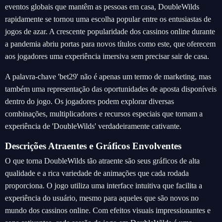
eventos globais que mantêm as pessoas em casa, DoubleWilds
rapidamente se tornou uma escolha popular entre os entusiastas de
jogos de azar. A crescente popularidade dos cassinos online durante
a pandemia abriu portas para novos títulos como este, que oferecem
aos jogadores uma experiência imersiva sem precisar sair de casa.
A palavra-chave 'bet29' não é apenas um termo de marketing, mas
também uma representação das oportunidades de aposta disponíveis
dentro do jogo. Os jogadores podem explorar diversas
combinações, multiplicadores e recursos especiais que tornam a
experiência de 'DoubleWilds' verdadeiramente cativante.
Descrições Atraentes e Gráficos Envolventes
O que torna DoubleWilds tão atraente são seus gráficos de alta
qualidade e a rica variedade de animações que cada rodada
proporciona. O jogo utiliza uma interface intuitiva que facilita a
experiência do usuário, mesmo para aqueles que são novos no
mundo dos cassinos online. Com efeitos visuais impressionantes e