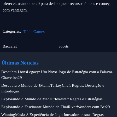
oferecer, usando bet29 para desbloquear recursos únicos e começar
com vantagem.
Categorias:
Table Games
Live
Table
Baccarat
Sports
Casino
Games
Últimas Notícias
Descubra LionsLegacy: Um Novo Jogo de Estratégia com a Palavra-
Chave bet29
Descubra o Mundo de JManiaTurkeyChef: Regras, Descrição e
Introdução
Explorando o Mundo de MadHitJokester: Regras e Estratégias
Explorando o Fascinante Mundo de ThaiRiverWonders com Bet29
WinningMask: A Experiência de Jogo Inovadora e suas Regras