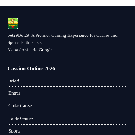
bet29Bet29: A Premier Gaming Experience for Casino and
Sports Enthusiasts
Mapa do site do Google
Cassino Online 2026
bet29
Entrar
Cadastrar-se
Table Games
Sports