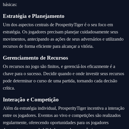
básicas:
Estratégia e Planejamento
Um dos aspectos centrais de ProsperityTiger é o seu foco em
estratégia. Os jogadores precisam planejar cuidadosamente seus
movimentos, antecipando as ações de seus adversários e utilizando
recursos de forma eficiente para alcançar a vitória.
Gerenciamento de Recursos
Os recursos no jogo são finitos, e gerenciá-los eficazmente é a
chave para o sucesso. Decidir quando e onde investir seus recursos
pode determinar o curso de uma partida, tornando cada decisão
crítica.
Interação e Competição
Além da estratégia individual, ProsperityTiger incentiva a interação
entre os jogadores. Eventos ao vivo e competições são realizados
regularmente, oferecendo oportunidades para os jogadores