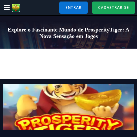
Pular
ENTRAR
CADASTRAR-SE
para
o
conteúdo
Explore o Fascinante Mundo de ProsperityTiger: A
Nova Sensação em Jogos