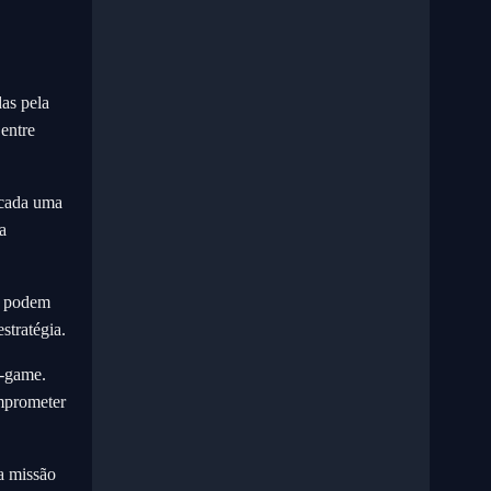
as pela
entre
 cada uma
a
ue podem
stratégia.
n-game.
omprometer
a missão