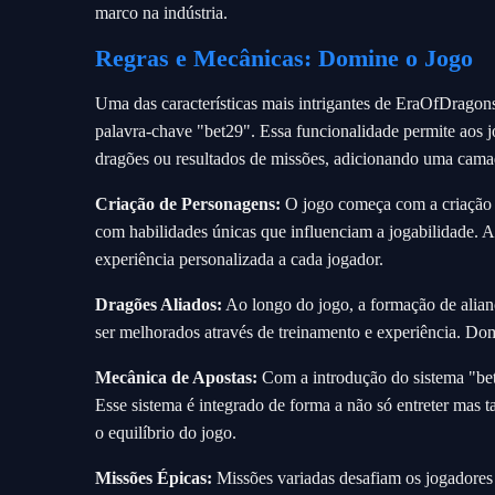
marco na indústria.
Regras e Mecânicas: Domine o Jogo
Uma das características mais intrigantes de EraOfDragon
palavra-chave "bet29". Essa funcionalidade permite aos j
dragões ou resultados de missões, adicionando uma camad
Criação de Personagens:
O jogo começa com a criação 
com habilidades únicas que influenciam a jogabilidade. A
experiência personalizada a cada jogador.
Dragões Aliados:
Ao longo do jogo, a formação de alianç
ser melhorados através de treinamento e experiência. Dom
Mecânica de Apostas:
Com a introdução do sistema "bet
Esse sistema é integrado de forma a não só entreter mas 
o equilíbrio do jogo.
Missões Épicas:
Missões variadas desafiam os jogadores