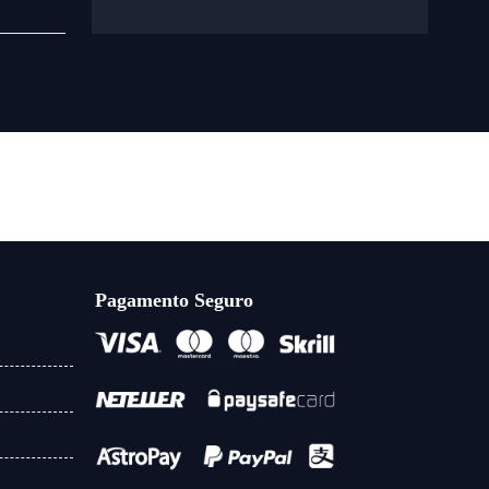
Pagamento Seguro