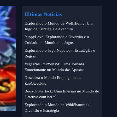
Últimas Notícias
Explorando o Mundo de WolfHiding: Um
Jogo de Estratégia e Aventura
PuppyLove: Explorando a Diversão e o
Cuidado no Mundo dos Jogos
Explorando o Jogo Napoleon: Estratégias e
Regras
VegasNoLimitWinsSE: Uma Jornada
Emocionante no Mundo das Apostas
Descubra o Mundo Empolgante de
ZapOtecGold
BookOfSherlock: Uma Imersão no Mundo do
Detetive com bet29
Explorando o Mundo de WildShamrock:
Diversão e Estratégia