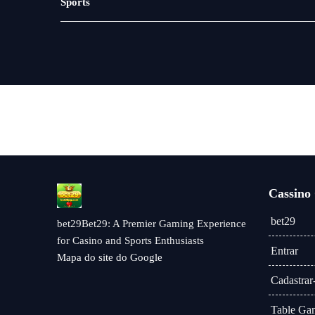
Table
Sports
Games
Cassino
bet29
bet29Bet29: A Premier Gaming Experience
for Casino and Sports Enthusiasts
Entrar
Mapa do site do Google
Cadastrar
Table Ga