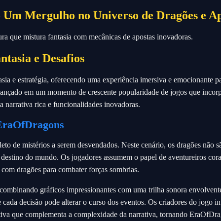
 Um Mergulho no Universo de Dragões e Ap
a que mistura fantasia com mecânicas de apostas inovadoras.
tasia e Desafios
ia e estratégia, oferecendo uma experiência imersiva e emocionante p
. Lançado em um momento de crescente popularidade de jogos que inco
 narrativa rica e funcionalidades inovadoras.
EraOfDragons
to de mistérios a serem desvendados. Neste cenário, os dragões não s
 o destino do mundo. Os jogadores assumem o papel de aventureiros cora
s com dragões para combater forças sombrias.
combinando gráficos impressionantes com uma trilha sonora envolvent
 cada decisão pode alterar o curso dos eventos. Os criadores do jogo i
uditiva que complementa a complexidade da narrativa, tornando EraOfD