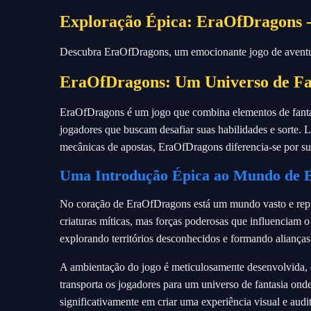
Exploração Épica: EraOfDragons -
Descubra EraOfDragons, um emocionante jogo de aventur
EraOfDragons: Um Universo de Fan
EraOfDragons é um jogo que combina elementos de fantas
jogadores que buscam desafiar suas habilidades e sorte
mecânicas de apostas, EraOfDragons diferencia-se por sua
Uma Introdução Épica ao Mundo de 
No coração de EraOfDragons está um mundo vasto e reple
criaturas míticas, mas forças poderosas que influenciam
explorando territórios desconhecidos e formando aliança
A ambientação do jogo é meticulosamente desenvolvida, 
transporta os jogadores para um universo de fantasia onde
significativamente em criar uma experiência visual e a